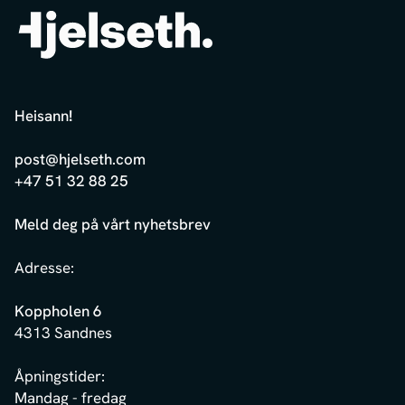
Heisann
!
post@hjelseth.com
+47 51 32 88 25
Meld deg på vårt nyhetsbrev
Adresse:
Koppholen 6
4313 Sandnes
Åpningstider:
Mandag - fredag