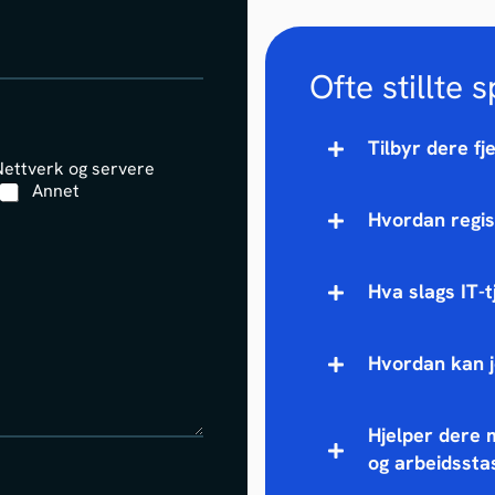
Ofte stillte 
Tilbyr dere f
Nettverk og servere
Annet
Hvordan regis
Hva slags IT-t
Hvordan kan j
Hjelper dere 
og arbeidssta