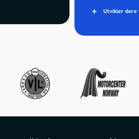
Utvikler dere