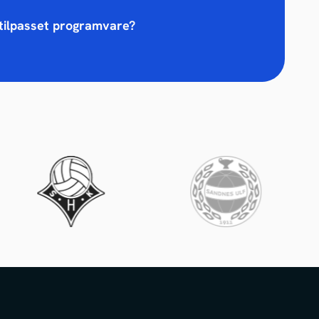
 tilpasset programvare?