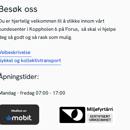
Besøk oss
Du er hjertelig velkommen til å stikke innom vårt
kundesenter i Koppholen 6 på Forus, så skal vi hjelpe
deg så godt og så rask som mulig.
Veibeskrivelse
Sykkel og kollektivtransport
Åpningstider:
Mandag - fredag 07:00 - 17:00