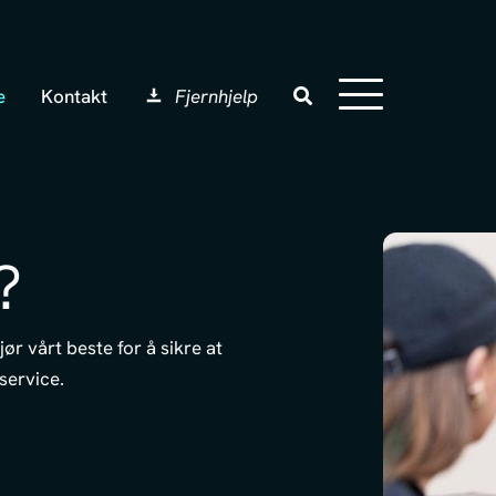
e
Kontakt
Fjernhjelp
?
ør vårt beste for å sikre at
service.