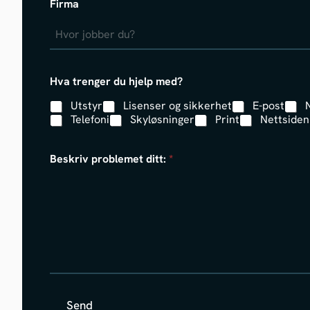
Firma
Hva trenger du hjelp med?
Utstyr
Lisenser og sikkerhet
E-post
Telefoni
Skyløsninger
Print
Nettsiden
Beskriv problemet ditt:
*
Send