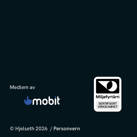
Medlem av
© Hjelseth 2026 /
Personvern