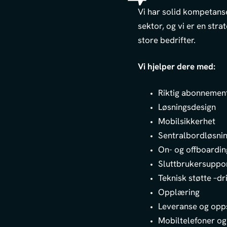
Vi har solid kompetanse
sektor, og vi er en st
store bedrifter.
Vi hjelper dere med:
Riktig abonnemen
Løsningsdesign
Mobilsikkerhet
Sentralbordløsni
On- og offboardin
Sluttbrukersuppo
Teknisk støtte –dr
Opplæring
Leveranse og opps
Mobiltelefoner og