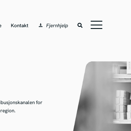
e
Kontakt
Fjernhjelp
ribusjonskanalen for
 region.