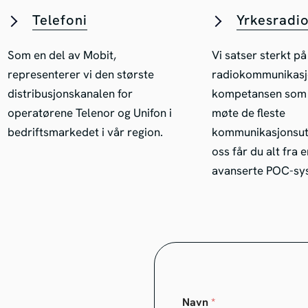
Telefoni
Yrkesradi
Som en del av Mobit,
Vi satser sterkt på
representerer vi den største
radiokommunikasj
distribusjonskanalen for
kompetansen som t
operatørene Telenor og Unifon i
møte de fleste
bedriftsmarkedet i vår region.
kommunikasjonsutf
oss får du alt fra e
avanserte POC-sy
Navn
*