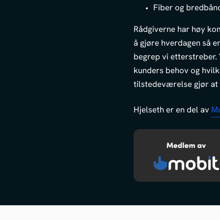
Fiber og bredbån
Rådgiverne har høy komp
å gjøre hverdagen så en
begrep vi etterstreber. V
kunders behov og hvilke 
tilstedeværelse gjør at 
Hjelseth er en del av
Mo