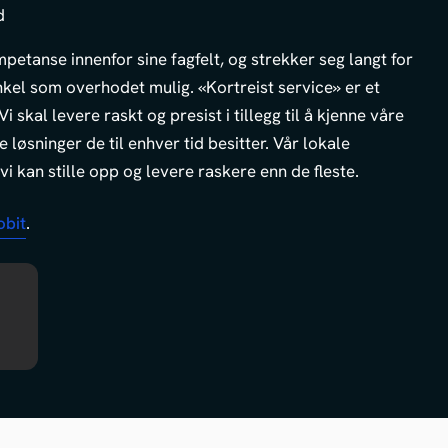
d
etanse innenfor sine fagfelt, og strekker seg langt for
kel som overhodet mulig. «Kortreist service» er et
i skal levere raskt og presist i tillegg til å kjenne våre
løsninger de til enhver tid besitter. Vår lokale
vi kan stille opp og levere raskere enn de fleste.
bit
.