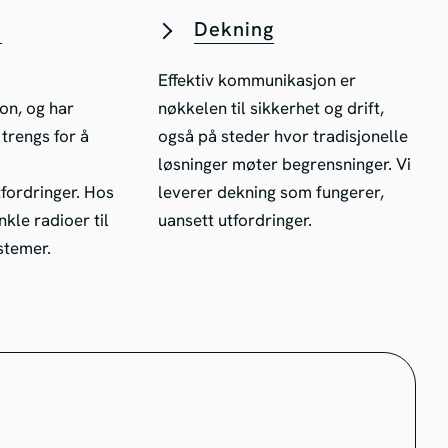
o
Dekning
Effektiv kommunikasjon er
on, og har
nøkkelen til sikkerhet og drift,
rengs for å
også på steder hvor tradisjonelle
løsninger møter begrensninger. Vi
ordringer. Hos
leverer dekning som fungerer,
nkle radioer til
uansett utfordringer.
stemer.