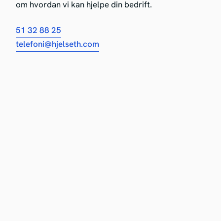
om hvordan vi kan hjelpe din bedrift.
51 32 88 25
telefoni@hjelseth.com