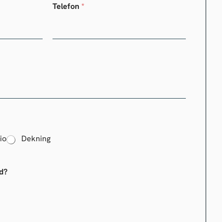
Telefon
*
io
Dekning
d?