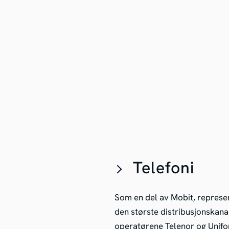
Telefoni
Som en del av Mobit, represen
den største distribusjonskana
operatørene Telenor og Unifon