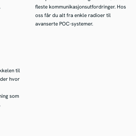
.
fleste kommunikasjonsutfordringer. Hos
oss får du alt fra enkle radioer til
avanserte POC-systemer.
kelen til
eder hvor
kning som
.