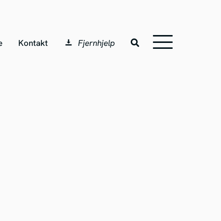
e
Kontakt
Fjernhjelp