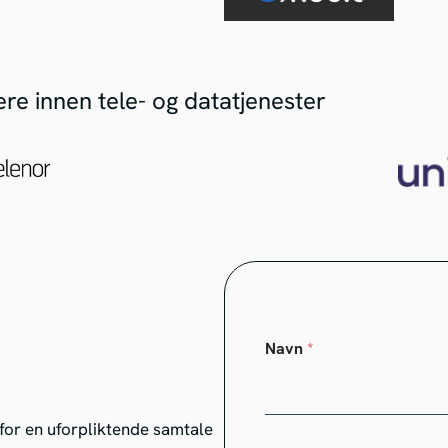
e innen tele- og datatjenester
Navn
*
s for en uforpliktende samtale