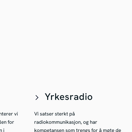
Yrkesradio
terer vi
Vi satser sterkt på
len for
radiokommunikasjon, og har
 i
kompetansen som trengs for å møte de