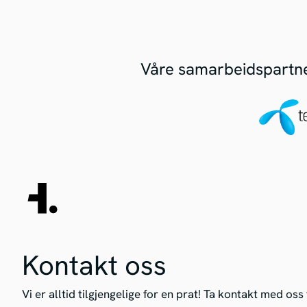
Våre samarbeidspartner
Kontakt oss
Vi er alltid tilgjengelige for en prat! Ta kontakt med os