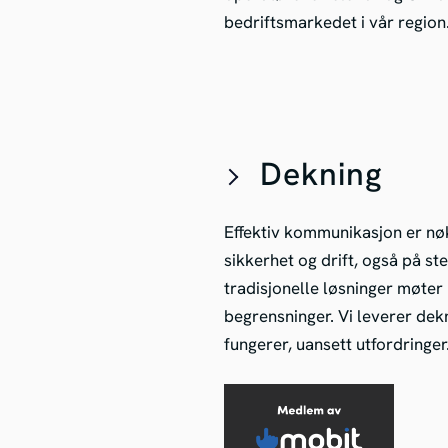
bedriftsmarkedet i vår region
Dekning
Effektiv kommunikasjon er nøk
sikkerhet og drift, også på st
tradisjonelle løsninger møter
begrensninger. Vi leverer de
fungerer, uansett utfordringer