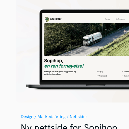
Design / Markedsføring / Nettsider
Ny nettside for Sopihop