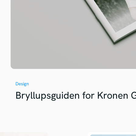
Design
Bryllupsguiden for Kronen 