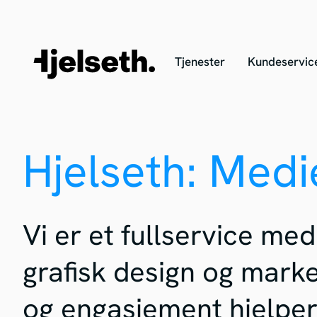
Tjenester
Kundeservic
Hjelseth: Med
Vi er et fullservice me
grafisk design og marke
og engasjement hjelper