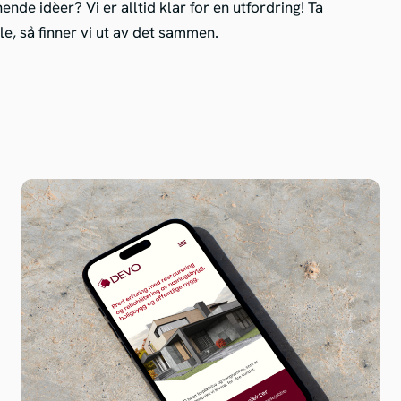
nde idèer? Vi er alltid klar for en utfordring! Ta
e, så finner vi ut av det sammen.