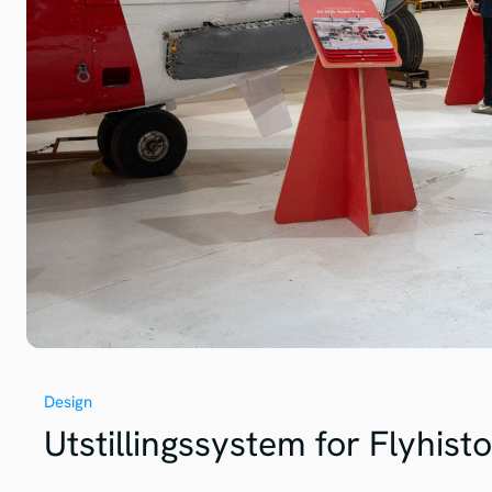
Design
Utstillingssystem for Flyhis