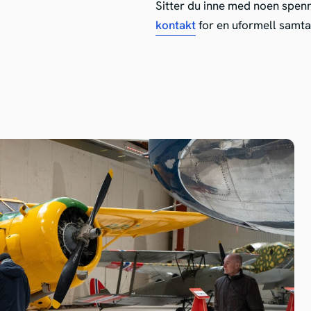
Sitter du inne med noen spenne
kontakt
for en uformell samtal