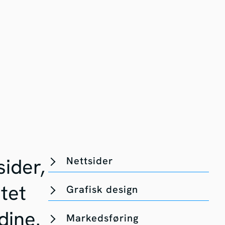
Nettsider
sider,
tet
Grafisk design
dine.
Markedsføring