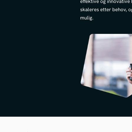
effektive og innovative
skaleres etter behov, o
mulig.