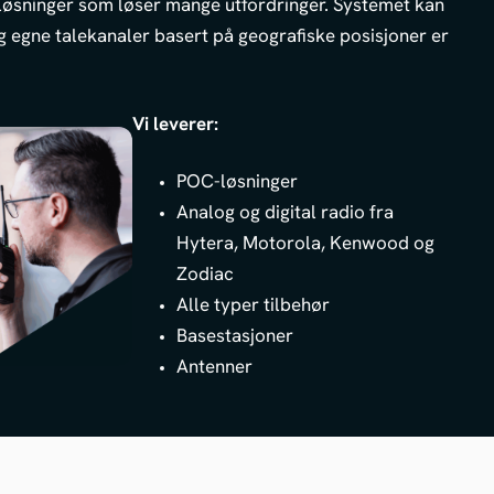
 løsninger som løser mange utfordringer. Systemet kan
g egne talekanaler basert på geografiske posisjoner er
Vi leverer:
POC-løsninger
Analog og digital radio fra
Hytera, Motorola, Kenwood og
Zodiac
Alle typer tilbehør
Basestasjoner
Antenner