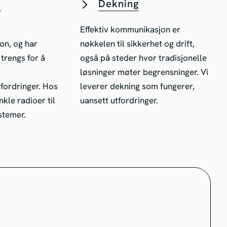
o
Dekning
Effektiv kommunikasjon er
on, og har
nøkkelen til sikkerhet og drift,
rengs for å
også på steder hvor tradisjonelle
løsninger møter begrensninger. Vi
ordringer. Hos
leverer dekning som fungerer,
nkle radioer til
uansett utfordringer.
stemer.