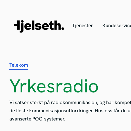
Tjenester
Kundeservic
Telekom
Yrkesradio
Vi satser sterkt på radiokommunikasjon, og har kompe
de fleste kommunikasjonsutfordringer. Hos oss får du alt
avanserte POC-systemer.