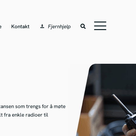
e
Kontakt
Fjernhjelp
tansen som trengs for å møte
 fra enkle radioer til