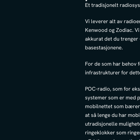
Et tradisjonelt radiosys
Vi leverer alt av radio
Kenwood og Zodiac. Vi h
akkurat det du trenger 
basestasjonene.
For de som har behov 
infrastrukturer for dett
POC-radio, som for eks
systemer som er med på
mobilnettet som bærer 
at så lenge du har mobi
utradisjonelle mulighe
ringeklokker som ringer