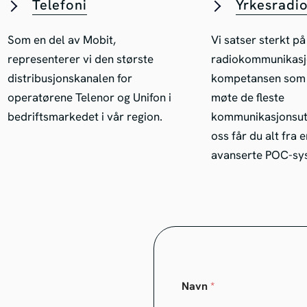
Telefoni
Yrkesradi
Som en del av Mobit,
Vi satser sterkt på
representerer vi den største
radiokommunikasj
distribusjonskanalen for
kompetansen som t
operatørene Telenor og Unifon i
møte de fleste
bedriftsmarkedet i vår region.
kommunikasjonsutf
oss får du alt fra e
avanserte POC-sy
Navn
*