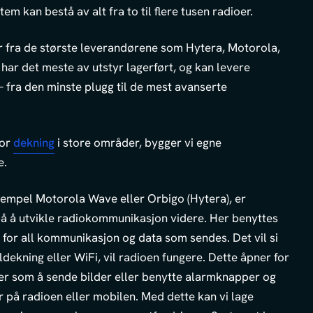
tem kan bestå av alt fra to til flere tusen radioer.
er fra de største leverandørene som Hytera, Motorola,
ar det meste av utstyr lagerført, og kan levere
– fra den minste plugg til de mest avanserte
for
dekning
i store områder, bygger vi egne
e.
empel Motorola Wave eller Orbigo (Hytera), er
 å utvikle radiokommunikasjon videre. Her benyttes
for all kommunikasjon og data som sendes. Det vil si
ldekning eller WiFi, vil radioen fungere. Dette åpner for
ter som å sende bilder eller benytte alarmknapper og
 på radioen eller mobilen. Med dette kan vi lage