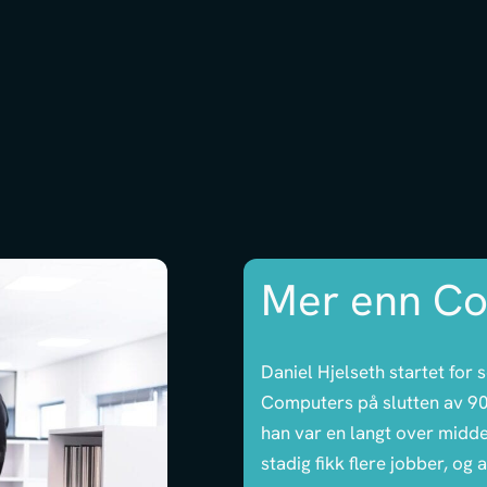
Mer enn C
Daniel Hjelseth startet for 
Computers på slutten av 90-
han var en langt over middel
stadig fikk flere jobber, og