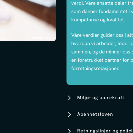
verdi. Våre ansatte deler t
som danner fundamentet i vår
kompetanse og kvalitet.
Våre verdier guider oss i alt
hvordan vi arbeider, leder 
sammen, og de minner oss o
en foretrukket partner for 
forretningsrelasjoner.
Miljø- og bærekraft
Åpenhetsloven
Retningslinjer og polic