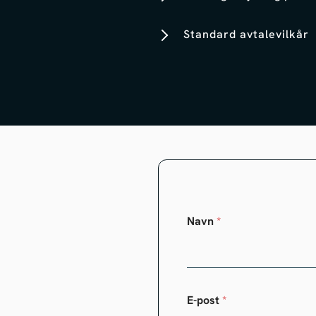
Standard avtalevilkår
Navn
*
E-post
*