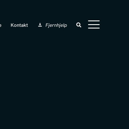
e
Kontakt
Fjernhjelp