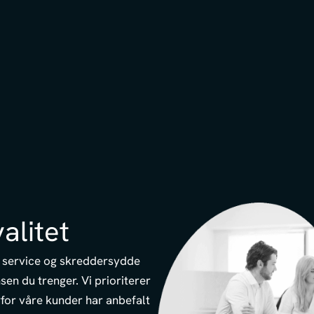
alitet
g service og skreddersydde
sen du trenger. Vi prioriterer
erfor våre kunder har anbefalt