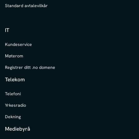
Standard avtalevilkår
IT
Kundeservice
Møterom
Registrer ditt .no domene
Telekom
Telefoni
Yrkesradio
Dekning
Mediebyrå