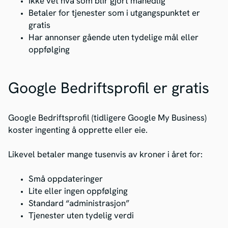
Ikke vet hva som blir gjort månedlig
Betaler for tjenester som i utgangspunktet er
gratis
Har annonser gående uten tydelige mål eller
oppfølging
Google Bedriftsprofil er gratis
Google Bedriftsprofil (tidligere Google My Business)
koster ingenting å opprette eller eie.
Likevel betaler mange tusenvis av kroner i året for:
Små oppdateringer
Lite eller ingen oppfølging
Standard “administrasjon”
Tjenester uten tydelig verdi