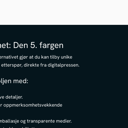
net: Den 5. fargen
rnativet gjør at du kan tilby unike
etterspør, direkte fra digitalpressen.
ljen med:
ve detaljer.
for oppmerksomhetsvekkende
emballasje og transparente medier.