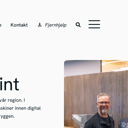
e
Kontakt
Fjernhjelp
int
vår region. I
kiner innen digital
 ryggen.