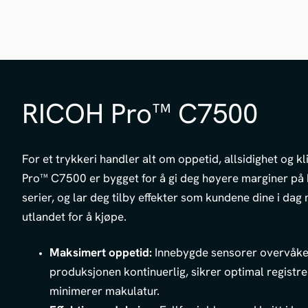
RICOH Pro™ C7500
For et trykkeri handler alt om oppetid, allsidighet og kl
Pro™ C7500 er bygget for å gi deg høyere marginer på
serier, og lar deg tilby effekter som kundene dine i dag 
utlandet for å kjøpe.
Maksimert oppetid:
Innebygde sensorer overvåke
produksjonen kontinuerlig, sikrer optimal registre
minimerer makulatur.