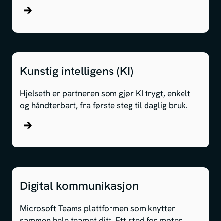
about SharePoint
Kunstig intelligens (KI)
Hjelseth er partneren som gjør KI trygt, enkelt
og håndterbart, fra første steg til daglig bruk.
about Kunstig intelligens (KI)
Digital kommunikasjon
Microsoft Teams plattformen som knytter
sammen hele teamet ditt. Ett sted for møter,