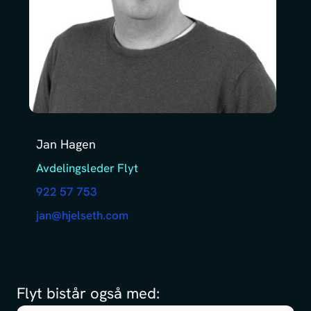
Jan Hagen
Avdelingsleder Flyt
922 57 753
jan@hjelseth.com
Flyt bistår også med: