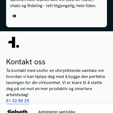
chats og fildeling – lett tilgjengelig, hele tiden.
about Digital kommunikasjon
Kontakt oss
Ta kontakt med ossfor en uforpliktende samtale om
hvordan vi kan hjelpe deg med å bygge den perfekte
løsningen for din virksomhet. Vi er klare til å støtte
deg på vei mot en mer produktiv og smartere
arbeidsdag!
51 32 88 25
flyt@hjelseth.com
Administrer samtykke