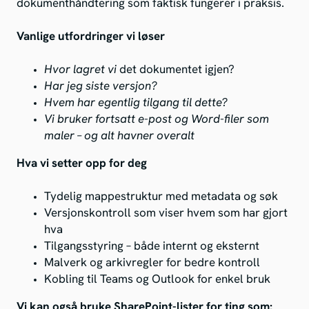
dokumenthåndtering som faktisk fungerer i praksis.
Vanlige utfordringer vi løser
Hvor lagret vi
det dokumentet igjen?
Har jeg siste versjon?
Hvem har egentlig tilgang til dette?
Vi bruker fortsatt e-post og Word-filer som
maler – og alt havner overalt
Hva vi setter opp for deg
Tydelig mappestruktur med metadata og søk
Versjonskontroll som viser hvem som har gjort
hva
Tilgangsstyring – både internt og eksternt
Malverk og arkivregler for bedre kontroll
Kobling til Teams og Outlook for enkel bruk
Vi kan også bruke SharePoint-lister for ting som: