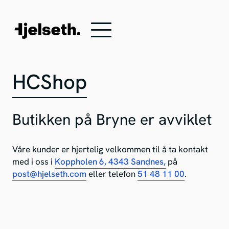
HCShop
Butikken på Bryne er avviklet
Våre kunder er hjertelig velkommen til å ta kontakt
med i oss i
Koppholen 6, 4343 Sandnes,
på
post@hjelseth.com
eller telefon
51 48 11 00
.