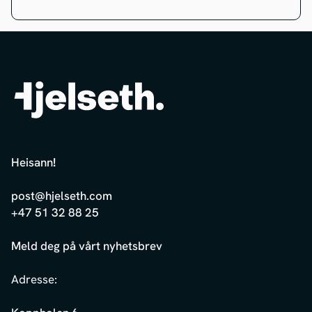
Heisann
!
post@hjelseth.com
+47 51 32 88 25
Meld deg på vårt nyhetsbrev
Adresse: