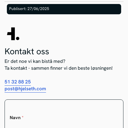
Publisert: 27/06/2025
Kontakt oss
Er det noe vi kan bistå med?
Ta kontakt - sammen finner vi den beste løsningen!
51 32 88 25
post@hjelseth.com
Navn
*