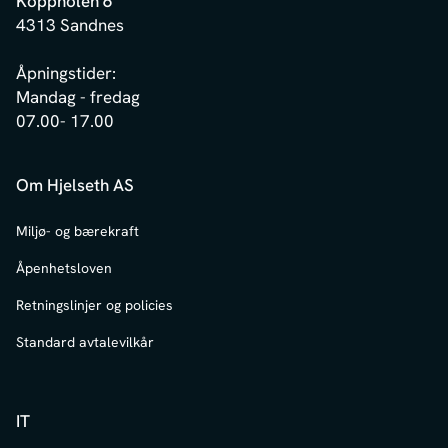
Koppholen 6
4313 Sandnes
Åpningstider:
Mandag - fredag
07.00- 17.00
Om Hjelseth AS
Miljø- og bærekraft
Åpenhetsloven
Retningslinjer og policies
Standard avtalevilkår
IT