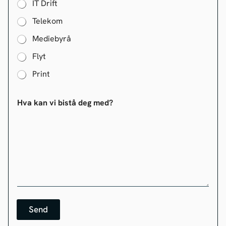
IT Drift
Telekom
Mediebyrå
Flyt
Print
Hva kan vi bistå deg med?
Send