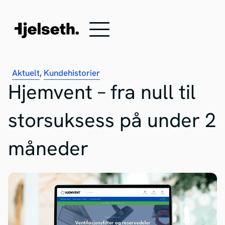
Aktuelt
,
Kundehistorier
Hjemvent – fra null til
storsuksess på under 2
måneder