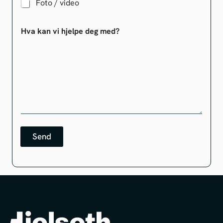
Foto / video
Hva kan vi hjelpe deg med?
Send