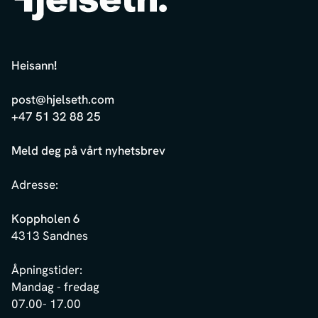
Heisann
!
post@hjelseth.com
+47 51 32 88 25
Meld deg på vårt nyhetsbrev
Adresse:
Koppholen 6
4313 Sandnes
Åpningstider:
Mandag - fredag
07.00- 17.00