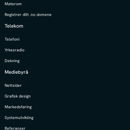
Møterom
Registrer ditt .no domene
Telekom
Telefoni
Yrkesradio
Dekning
Mediebyrå
Nettsider
Grafisk design
Markedsføring
Systemutvikling
Referanser