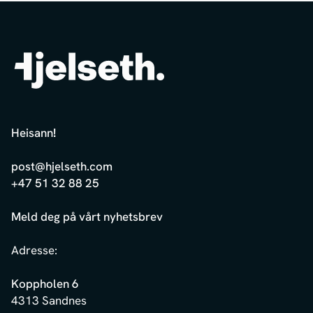
Heisann
!
post@hjelseth.com
+47 51 32 88 25
Meld deg på vårt nyhetsbrev
Adresse:
Koppholen 6
4313 Sandnes