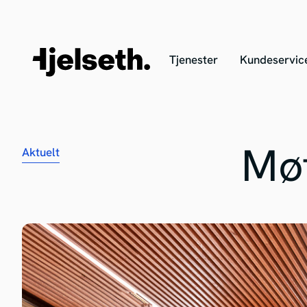
Tjenester
Kundeservic
Aktuelt
Mø