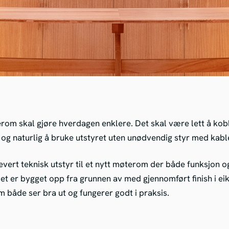
rom skal gjøre hverdagen enklere. Det skal være lett å koble
 og naturlig å bruke utstyret uten unødvendig styr med kabler
levert teknisk utstyr til et nytt møterom der både funksjon og
t er bygget opp fra grunnen av med gjennomført finish i eik,
både ser bra ut og fungerer godt i praksis.