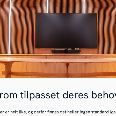
rom tilpasset deres beho
er er helt like, og derfor finnes det heller ingen standard l