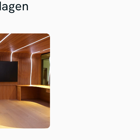
dagen