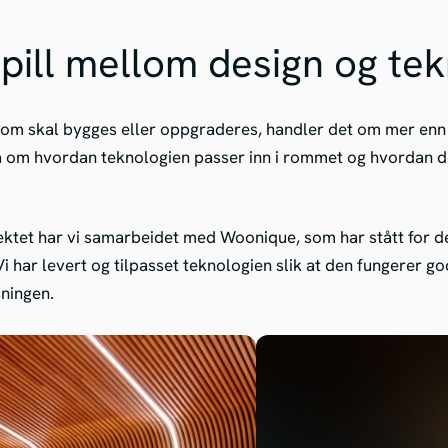
ill mellom design og tek
om skal bygges eller oppgraderes, handler det om mer enn 
 om hvordan teknologien passer inn i rommet og hvordan de
jektet har vi samarbeidet med Woonique, som har stått for 
i har levert og tilpasset teknologien slik at den fungerer
sningen.