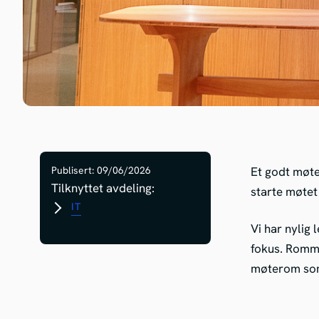
Publisert: 09/06/2026
Et godt møte
Tilknyttet avdeling:
starte møtet
IT
Vi har nylig 
fokus. Romme
møterom som 