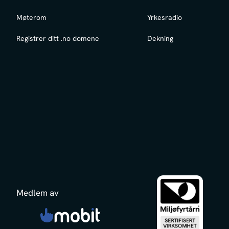
Møterom
Yrkesradio
Registrer ditt .no domene
Dekning
Medlem av