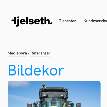
Tjenester
Kundeservic
Mediebyrå
/
Referanser
Bildekor