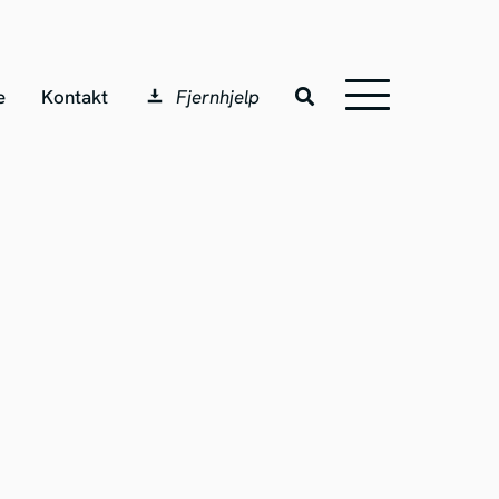
e
Kontakt
Fjernhjelp