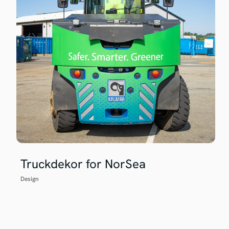
Truckdekor for NorSea
Design