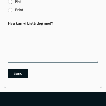
Flyt
Print
Hva kan vi bistå deg med?
Send