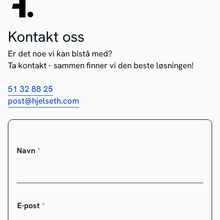
Kontakt oss
Er det noe vi kan bistå med?
Ta kontakt - sammen finner vi den beste løsningen!
51 32 88 25
post@hjelseth.com
Navn
*
E-post
*