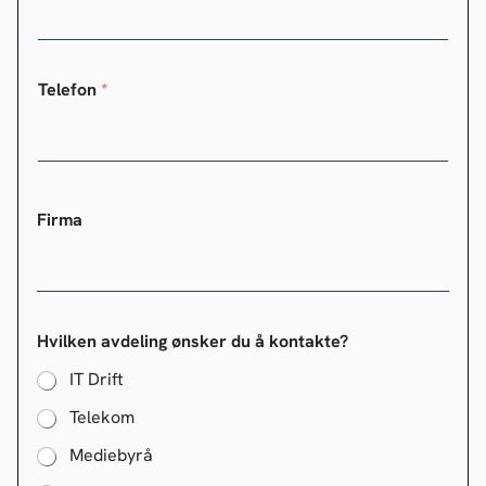
Telefon
*
Firma
Hvilken avdeling ønsker du å kontakte?
IT Drift
Telekom
Mediebyrå