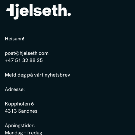
Heisann
!
post@hjelseth.com
+47 51 32 88 25
Meld deg på vårt nyhetsbrev
Adresse:
Koppholen 6
4313 Sandnes
Åpningstider:
Mandag - fredag