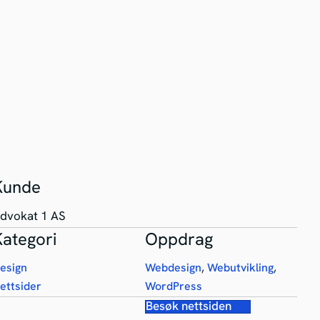
Kunde
dvokat 1 AS
Kategori
Oppdrag
esign
Webdesign
,
Webutvikling
,
ettsider
WordPress
Besøk nettsiden