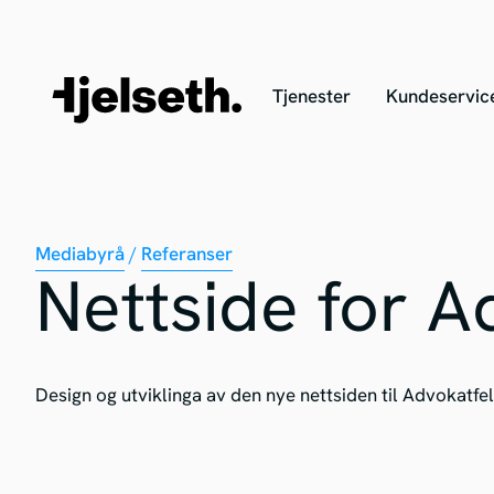
Tjenester
Kundeservic
Mediabyrå
/
Referanser
Nettside for A
Design og utviklinga av den nye nettsiden til Advokatfe