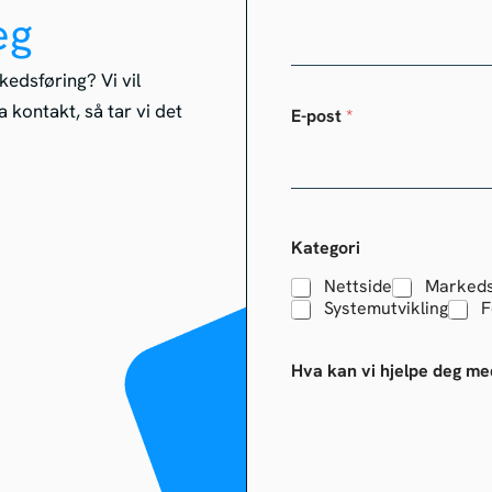
eg
kedsføring? Vi vil
 kontakt, så tar vi det
E-post
*
Kategori
Nettside
Markeds
Systemutvikling
F
Hva kan vi hjelpe deg me