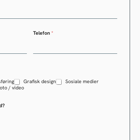
Telefon
*
føring
Grafisk design
Sosiale medier
oto / video
d?