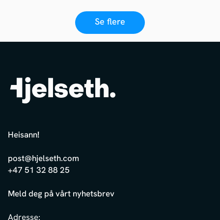
Se flere
Heisann
!
post@hjelseth.com
+47 51 32 88 25
Meld deg på vårt nyhetsbrev
Adresse: