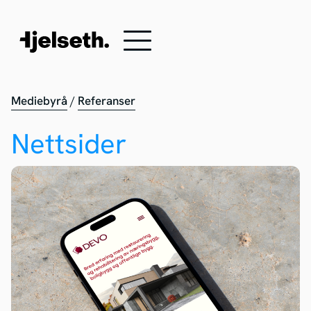
Mediebyrå
/
Referanser
Nettsider