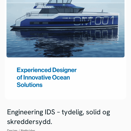
Engineering IDS – tydelig, solid og
skreddersydd.
Design
/
Nettsider